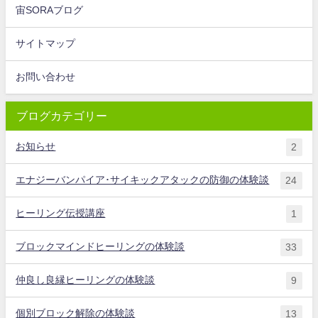
宙SORAブログ
サイトマップ
お問い合わせ
ブログカテゴリー
お知らせ
2
エナジーバンパイア･サイキックアタックの防御の体験談
24
ヒーリング伝授講座
1
ブロックマインドヒーリングの体験談
33
仲良し良縁ヒーリングの体験談
9
個別ブロック解除の体験談
13