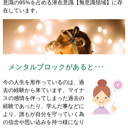
意識の95%を占める潜在意識【無意識領域】に存
在しています。
メンタルブロックがあると･･･
今の人生を形作っているのは、過
去の経験から来ています。マイナ
スの感情を伴ってしまった過去の
経験であったり、学んだ事などに
より、誰もが自分を守っていく為
の信念や思い込みを持つ様になり