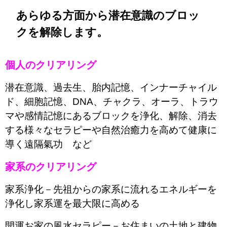
あらゆる方面から潜在意識のブロッ
クを解除します。
個人のクリアリング
潜在意識、過去生、胎内記憶、インナーチャイル
ド、細胞記憶、DNA、チャクラ、オーラ、トラウ
マや感情記憶にあるブロックを浄化、解除、消去
する様々なセラピーや自然治癒力を高めて健康に
導く遠隔氣功 など
家系のクリアリング
家系浄化－先祖からの家系に流れるエネルギーを
浄化し家系運を最大限に高める
開運お家の風水セラピー－お住まいの土地と建物