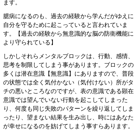
ます。
臆病になるのも、過去の経験から学んだがゆえに
自分を守るために起こっていると言われていま
す。【過去の経験から無意識的な脳の防衛機能に
より守られている】
しかしそれらメンタルブロックは、行動、感情、
思考を制限してしまう事があります。ブロックの
多くは潜在意識【無意識】にありますので、普段
の状態では全く気付かない（気付けない）所がタ
チの悪いところなのですが、表の意識である顕在
意識では望んでいない行動を起こしてしまった
り、何度も同じ失敗のパターンを繰り返してしま
ったり、望まない結果を生み出し、時にはあなた
が幸せになるのを妨げてしまう事すらあります。