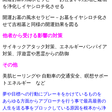
を浄化しイヤシロチ化させる
開運お墓の風水セラピー－お墓をイヤシロチ化さ
せて吉相墓と同様の開運効果を図る
他者から受ける影響の対策
サイキックアタック対策、エネルギーバンパイア
対策、浮遊霊や悪霊からの防御
その他
美肌ヒーリングや 自動車の交通安全、瞑想サポー
トエネルギー など
夢や目標への行動にブレーキをかけているものを
あらゆる方面からアプローチを行う事で最高最善の
人生を送る事をブロックしている原因を根本から浄