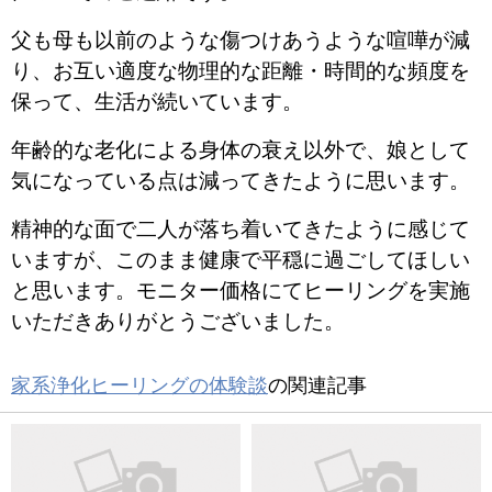
父も母も以前のような傷つけあうような喧嘩が減
り、
お互い適度な物理的な距離・時間的な頻度を
保って、
生活が続いています。
年齢的な老化による身体の衰え以外で、
娘として
気になっている点は減ってきたように思います。
精神的な面で二人が落ち着いてきたように感じて
いますが、
このまま健康で平穏に過ごしてほしい
と思います。
モニター価格にてヒーリングを実施
いただきありがとうございまし
た。
家系浄化ヒーリングの体験談
の関連記事