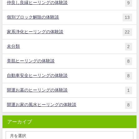
仲良し良縁ヒーリングの体験談
9
個別ブロック解除の体験談
13
家系浄化ヒーリングの体験談
22
未分類
2
美肌ヒーリングの体験談
8
自動車安全ヒーリングの体験談
8
開運お墓のヒーリングの体験談
1
開運お家の風水ヒーリングの体験談
8
アーカイブ