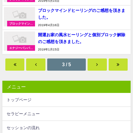
2019年5月15日
ヒーリングの体験
談
ブロックマインドヒーリングのご感想を頂きま
した。
ブロックマインド
2019年4月16日
ヒーリングの体験
談
開運お家の風水ヒーリングと個別ブロック解除
のご感想を頂きました。
エナジーバンパイ
2019年1月15日
ア･サイキックア
タックの防御の体
験談
3 / 5
メニュー
トップページ
セラピーメニュー
セッションの流れ