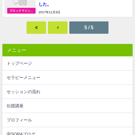
した。
ブロックマインド
2017年11月3日
ヒーリングの体験
談
5 / 5
メニュー
トップページ
セラピーメニュー
セッションの流れ
伝授講座
プロフィール
宙SORAブログ