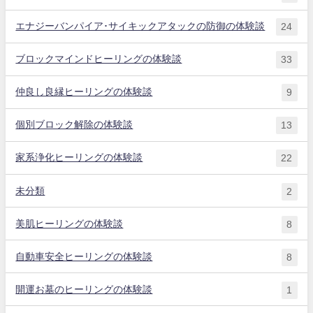
エナジーバンパイア･サイキックアタックの防御の体験談
24
ブロックマインドヒーリングの体験談
33
仲良し良縁ヒーリングの体験談
9
個別ブロック解除の体験談
13
家系浄化ヒーリングの体験談
22
未分類
2
美肌ヒーリングの体験談
8
自動車安全ヒーリングの体験談
8
開運お墓のヒーリングの体験談
1