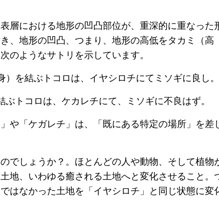
球表層における地形の凹凸部位が、重深的に重なった
付き、地形の凹凸、つまり、地形の高低をタカミ（高
、次のようなサトリを示しています。
身）を結ぶトコロは、イヤシロチにてミソギに良し
結ぶトコロは、ケカレチにて、ミソギに不良はず。
チ」や「ケガレチ」は、「既にある特定の場所」を差
なのでしょうか？。ほとんどの人や動物、そして植物
る土地、いわゆる癒される土地へと変化させること。
」ではなかった土地を「イヤシロチ」と同じ状態に変