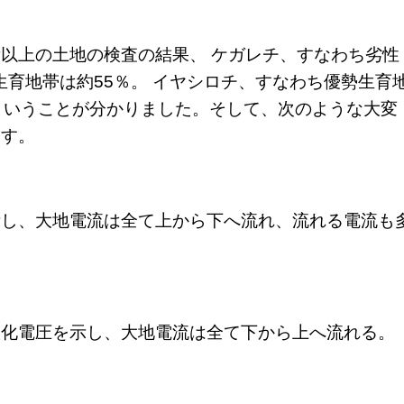
以上の土地の検査の結果、 ケガレチ、すなわち劣性
生育地帯は約55％。 イヤシロチ、すなわち優勢生育
ということが分かりました。そして、次のような大変
ます。
示し、大地電流は全て上から下へ流れ、流れる電流も
酸化電圧を示し、大地電流は全て下から上へ流れる。