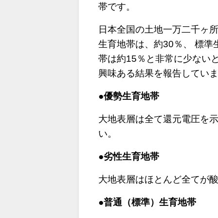
帯です。
日本全国の土地一万二千ヶ所
生育地帯は、約30％、 標準
帯は約15％と非常に少ない
興味ある結果を報告してい
●優勢生育地帯
大地表層は全て還元電圧を
い。
●劣性生育地帯
大地表層はほとんど全てが
●普通（標準）生育地帯