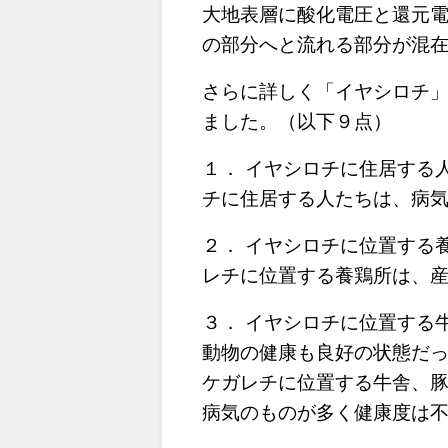
大地表層に酸化電圧と還元
の部分へと流れる部分が混
さらに詳しく「イヤシロチ
ました。（以下９点）
１． イヤシロチに住居する
チに住居する人たちは、病
２． イヤシロチに位置する
レチに位置する養鶏所は、
３． イヤシロチに位置する
動物の健康も良好の状態だ
ケガレチに位置する牛舎、豚
病気のものが多く健康度は