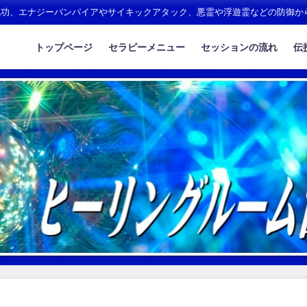
氣功、エナジーバンパイアやサイキックアタック、悪霊や浮遊霊などの防御か
トップページ
セラピーメニュー
セッションの流れ
伝