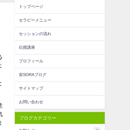
トップページ
セラピーメニュー
セッションの流れ
伝授講座
る
プロフィール
よ
宙SORAブログ
と
サイトマップ
お問い合わせ
意
気
ブログカテゴリー
ま