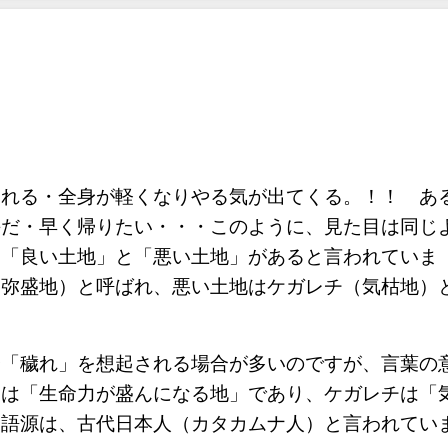
される・全身が軽くなりやる気が出てくる。！！ あ
手だ・早く帰りたい・・・このように、見た目は同じ
、「良い土地」と「悪い土地」があると言われていま
（弥盛地）と呼ばれ、悪い土地はケガレチ（気枯地）
や「穢れ」を想起される場合が多いのですが、言葉の
チは「生命力が盛んになる地」であり、ケガレチは「
。語源は、古代日本人（カタカムナ人）と言われてい