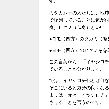
す。
カタカムナの人たちは、地
で配列していることに気が
身）ヒクミ（低身）といい
●ヨモ（四方）のタカミ（隆
●ヨモ（四方）のヒクミをを
この言葉から、「イヤシロ
ていることが分かります。
では、イヤシロチ化とは何
そこにいると気分の良くな
まりは、元々「イヤシロチ
させることを言うのです。