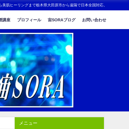
ら美肌ヒーリングまで栃木県大田原市から遠隔で日本全国対応。
授講座
プロフィール
宙SORAブログ
お問い合わせ
メニュー