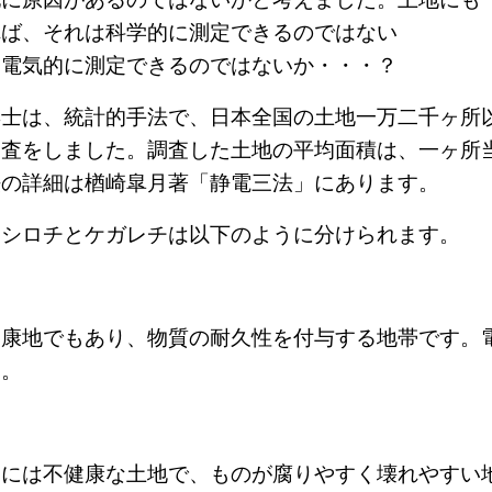
れば、それは科学的に測定できるのではない
、電気的に測定できるのではないか・・・？
博士は、統計的手法で、日本全国の土地一万二千ヶ所
調査をしました。調査した土地の平均面積は、一ヶ所
法の詳細は楢崎皐月著「静電三法」にあります。
ヤシロチとケガレチは以下のように分けられます。
健康地でもあり、物質の耐久性を付与する地帯です。
す。
間には不健康な土地で、ものが腐りやすく壊れやすい