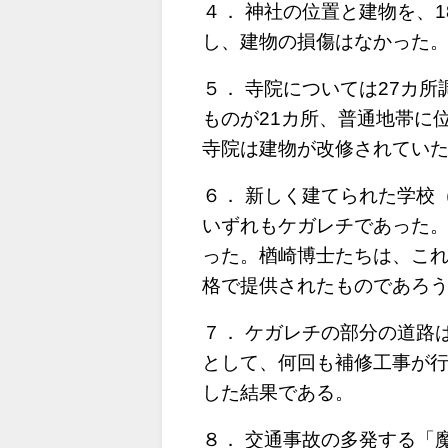
４． 神社の位置と建物を、
し、建物の損傷はなかった
５． 寺院については27カ
ものが21カ所、普通地帯に
寺院は建物が改修されてい
６． 新しく建てられた学校
いずれもケガレチであった
った。楢崎博士たちは、こ
格で提供されたものであろ
７． ケガレチの部分の道路
として、何回も補修工事が行
した結果である。
８． 交通事故の多発する「