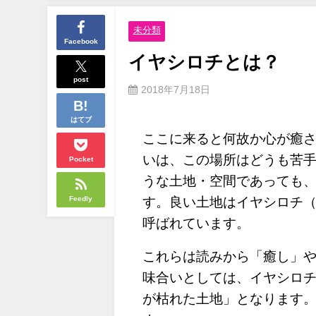
未分類
Facebook
イヤシロチとは？
post
2018年7月18日
はてブ
ここに来ると何故か心が癒
いは、この場所はどうも苦
Pocket
うな土地・空間であっても
Feedly
す。良い土地はイヤシロチ
呼ばれています。
これらは読みから「癒し」
味合いとしては、イヤシロ
が枯れた土地」となります