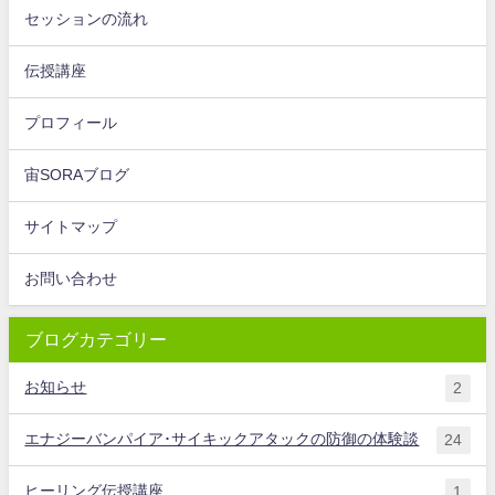
セッションの流れ
伝授講座
プロフィール
宙SORAブログ
サイトマップ
お問い合わせ
ブログカテゴリー
お知らせ
2
エナジーバンパイア･サイキックアタックの防御の体験談
24
ヒーリング伝授講座
1